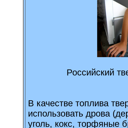
Российский тв
В качестве топлива тве
использовать дрова (де
уголь, кокс, торфяные б