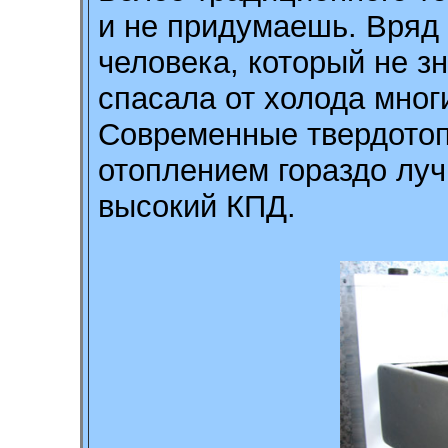
и не придумаешь. Вряд 
человека, который не з
спасала от холода мног
Современные твердотоп
отоплением гораздо луч
высокий КПД.