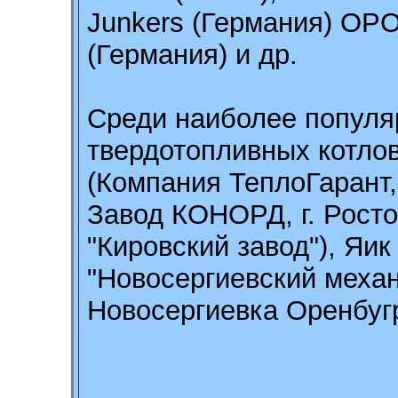
Junkers (Германия) OPO
(Германия) и др.
Среди наиболее популя
твердотопливных котло
(Компания ТеплоГарант,
Завод КОНОРД, г. Рост
"Кировский завод"), Яи
"Новосергиевский механ
Новосергиевка Оренбугр